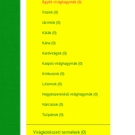
Egyéb virághagymák (0)
Íriszek (0)
Jácintok (0)
Kálák (0)
Kána (0)
Kardvirágok (0)
Kaspós virághagymák (0)
Krókuszok (0)
Liliomok (0)
Nagykiszerelésű virághagymák (0)
Nárciszok (0)
Tulipánok (0)
Virágkötészeti termékek (0)