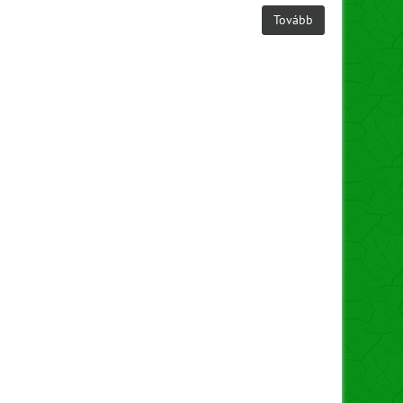
Tovább