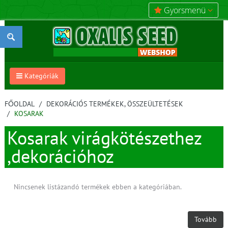
Gyorsmenü
Kategóriák
FŐOLDAL
DEKORÁCIÓS TERMÉKEK, ÖSSZEÜLTETÉSEK
KOSARAK
Kosarak virágkötészethez
,dekorációhoz
Nincsenek listázandó termékek ebben a kategóriában.
Tovább